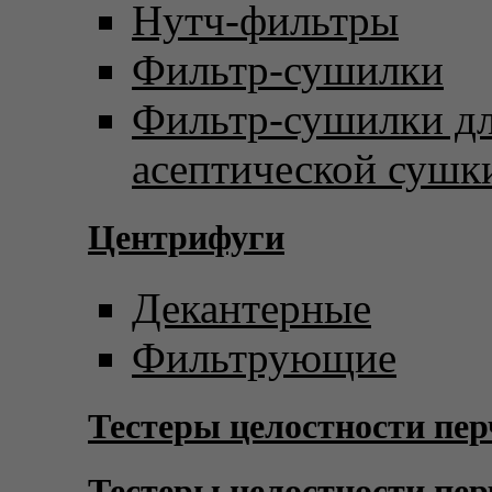
Нутч-фильтры
Фильтр-сушилки
Фильтр-сушилки д
асептической сушк
Центрифуги
Декантерные
Фильтрующие
Тестеры целостности пер
Тестеры целостности пер