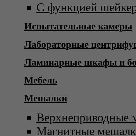
С функцией шейке
Испытательные камеры
Лабораторные центрифу
Ламинарные шкафы и б
Мебель
Мешалки
Верхнеприводные 
Магнитные мешал