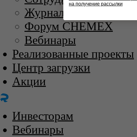
на получение рассылки
Журнал «ХИМИЧЕС
Форум CHEMEX
Вебинары
Реализованные проекты
Центр загрузки
Акции
Инвесторам
Вебинары