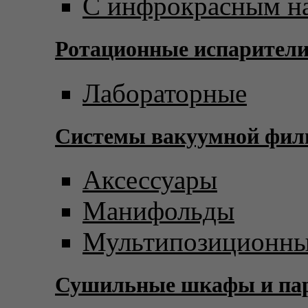
С инфрокрасным н
Ротационные испарител
Лабораторные
Системы вакуумной фил
Аксессуары
Манифольды
Мультипозиционны
Сушильные шкафы и пар