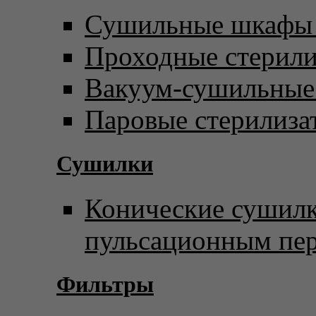
Сушильные шкафы 
Проходные стерил
Вакуум-сушильны
Паровые стерилиза
Сушилки
Конические сушилк
пульсационным пе
Фильтры