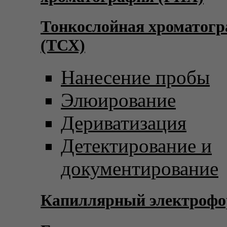
Тонкослойная хроматог
(ТСХ)
Нанесение пробы
Элюирование
Дериватизация
Детектирование и
документирование
Капиллярный электрофо