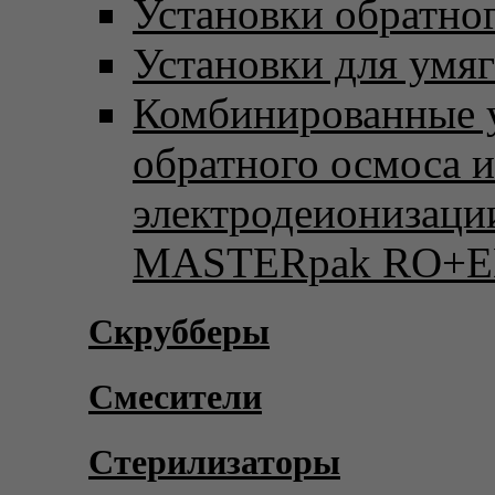
Установки обратно
Установки для умя
Комбинированные 
обратного осмоса и
электродеионизаци
MASTERpak RO+E
Скрубберы
Смесители
Стерилизаторы