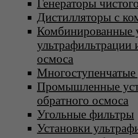
Генераторы чистого
Дистилляторы с ко
Комбинированные 
ультрафильтрации 
осмоса
Многоступенчатые
Промышленные уст
обратного осмоса
Угольные фильтры
Установки ультраф