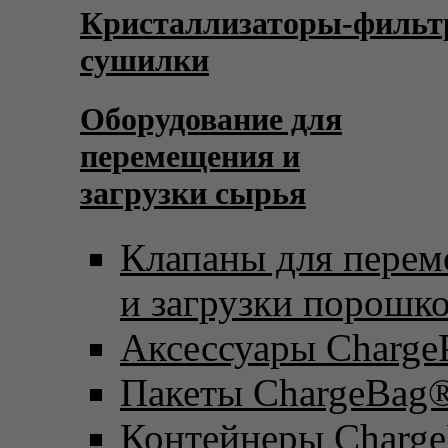
Кристаллизаторы-фильт
сушилки
Оборудование для
перемещения и
загрузки сырья
Клапаны для пере
и загрузки порошк
Аксессуары Charge
Пакеты ChargeBag
Контейнеры Charge