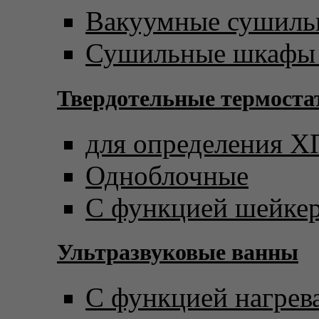
Вакуумные сушил
Сушильные шкафы 
Твердотельные термост
для определения 
Одноблочные
С функцией шейке
Ультразвуковые ванны
С функцией нагрев