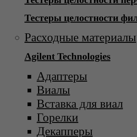
Тестеры целостности фи
Расходные материалы
Agilent Technologies
Адаптеры
Виалы
Вставка для виал
Горелки
Декапперы