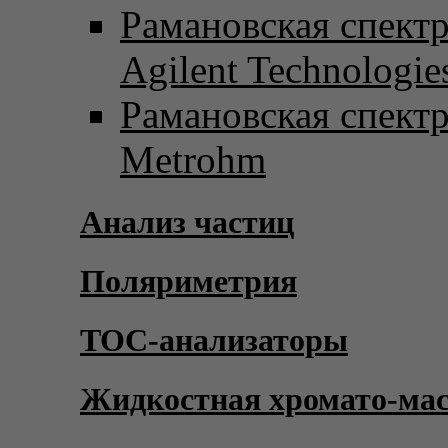
Рамановская спект
Agilent Technologie
Рамановская спект
Metrohm
Анализ частиц
Поляриметрия
TOC-анализаторы
Жидкостная хромато-ма