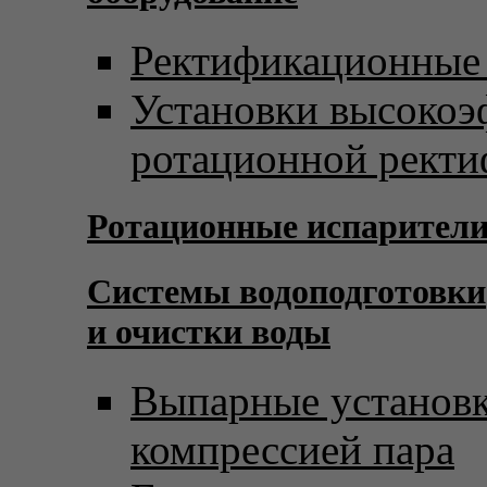
Ректификационные
Установки высоко
ротационной рект
Ротационные испарител
Системы водоподготовки
и очистки воды
Выпарные установк
компрессией пара