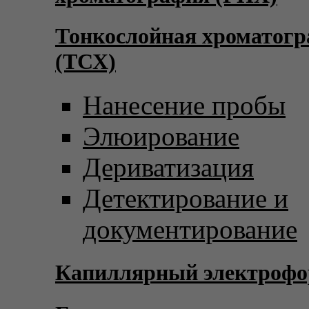
Тонкослойная хроматог
(ТСХ)
Нанесение пробы
Элюирование
Дериватизация
Детектирование и
документирование
Капиллярный электрофо