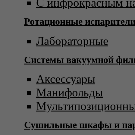
С инфрокрасным н
Ротационные испарител
Лабораторные
Системы вакуумной фил
Аксессуары
Манифольды
Мультипозиционны
Сушильные шкафы и пар