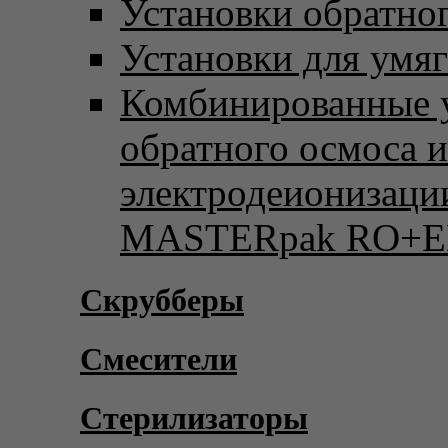
Установки обратно
Установки для умя
Комбинированные 
обратного осмоса и
электродеионизаци
MASTERpak RO+E
Скрубберы
Смесители
Стерилизаторы