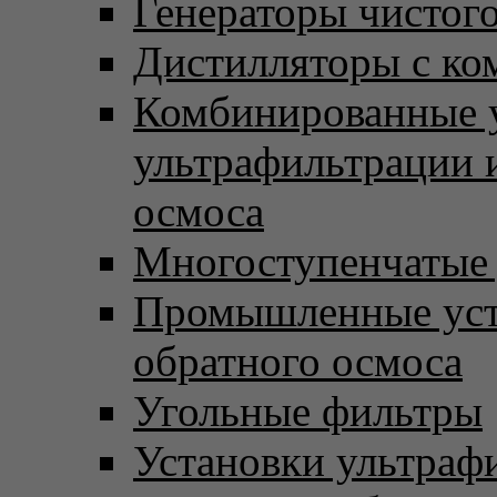
Генераторы чистого
Дистилляторы с ко
Комбинированные 
ультрафильтрации 
осмоса
Многоступенчатые
Промышленные уст
обратного осмоса
Угольные фильтры
Установки ультраф