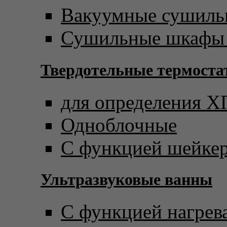
Вакуумные сушил
Сушильные шкафы 
Твердотельные термост
для определения 
Одноблочные
С функцией шейке
Ультразвуковые ванны
С функцией нагрев