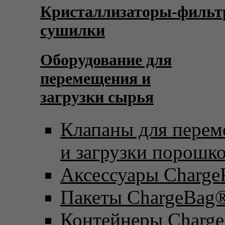
Кристаллизаторы-фильт
сушилки
Оборудование для
перемещения и
загрузки сырья
Клапаны для пере
и загрузки порошк
Аксессуары Charge
Пакеты ChargeBag
Контейнеры Charge