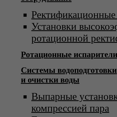
Ректификационные
Установки высоко
ротационной рект
Ротационные испарител
Системы водоподготовки
и очистки воды
Выпарные установк
компрессией пара