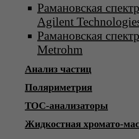
Рамановская спект
Agilent Technologie
Рамановская спект
Metrohm
Анализ частиц
Поляриметрия
TOC-анализаторы
Жидкостная хромато-ма