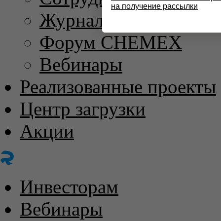
на получение рассылки
Журнал «ХИМИЧЕС
Форум CHEMEX
Вебинары
Реализованные проекты
Центр загрузки
Акции
Инвесторам
Вебинары