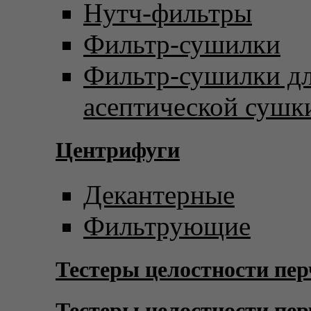
Нутч-фильтры
Фильтр-сушилки
Фильтр-сушилки д
асептической сушк
Центрифуги
Декантерные
Фильтрующие
Тестеры целостности пер
Тестеры целостности пер