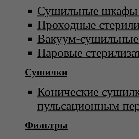
Сушильные шкафы 
Проходные стерил
Вакуум-сушильны
Паровые стерилиза
Сушилки
Конические сушилк
пульсационным пе
Фильтры