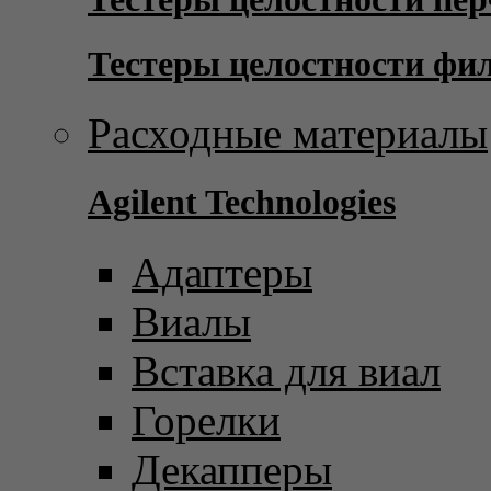
Тестеры целостности фи
Расходные материалы
Agilent Technologies
Адаптеры
Виалы
Вставка для виал
Горелки
Декапперы