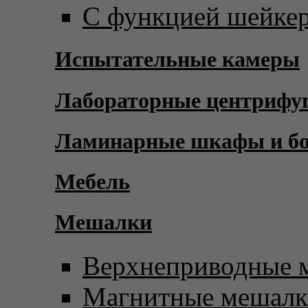
С функцией шейке
Испытательные камеры
Лабораторные центрифу
Ламинарные шкафы и б
Мебель
Мешалки
Верхнеприводные 
Магнитные мешал