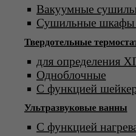
Вакуумные сушил
Сушильные шкафы 
Твердотельные термост
для определения 
Одноблочные
С функцией шейке
Ультразвуковые ванны
С функцией нагрев