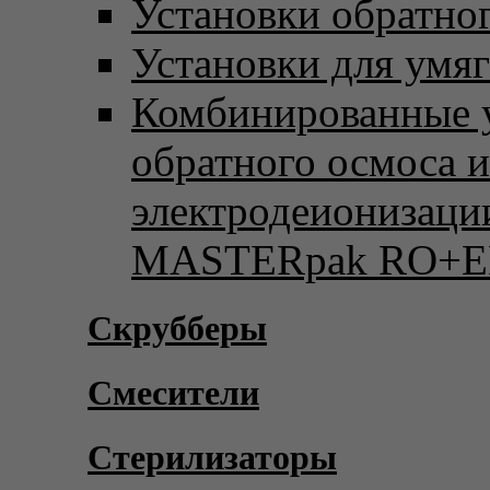
Установки обратно
Установки для умя
Комбинированные 
обратного осмоса и
электродеионизаци
MASTERpak RO+E
Скрубберы
Смесители
Стерилизаторы