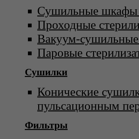
Сушильные шкафы 
Проходные стерил
Вакуум-сушильны
Паровые стерилиза
Сушилки
Конические сушилк
пульсационным пе
Фильтры