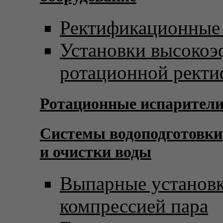
Ректификационные
Установки высоко
ротационной рект
Ротационные испарител
Системы водоподготовки
и очистки воды
Выпарные установк
компрессией пара