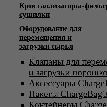
Кристаллизаторы-фильт
сушилки
Оборудование для
перемещения и
загрузки сырья
Клапаны для пере
и загрузки порошк
Аксессуары Charge
Пакеты ChargeBag
Контейнеры Charge