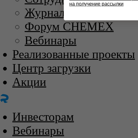
на получение рассылки
Журнал «ХИМИЧЕС
Форум CHEMEX
Вебинары
Реализованные проекты
Центр загрузки
Акции
Инвесторам
Вебинары