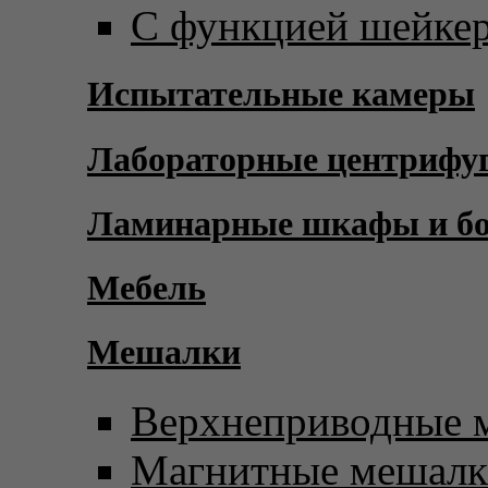
С функцией шейке
Испытательные камеры
Лабораторные центрифу
Ламинарные шкафы и б
Мебель
Мешалки
Верхнеприводные 
Магнитные мешал