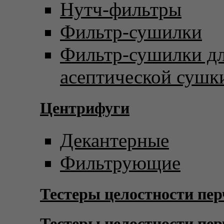
Нутч-фильтры
Фильтр-сушилки
Фильтр-сушилки д
асептической сушк
Центрифуги
Декантерные
Фильтрующие
Тестеры целостности пер
Тестеры целостности пер