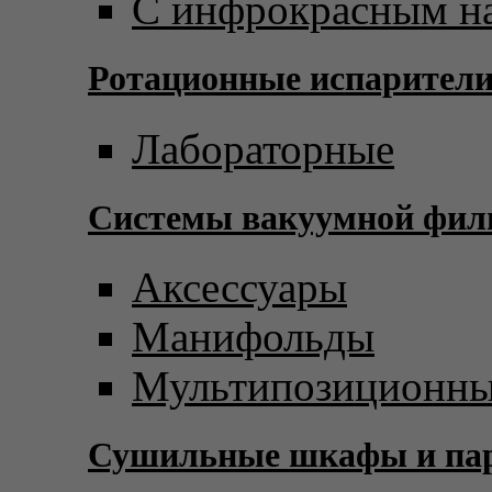
С инфрокрасным н
Ротационные испарител
Лабораторные
Системы вакуумной фил
Аксессуары
Манифольды
Мультипозиционны
Сушильные шкафы и пар