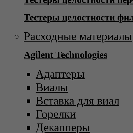
Тестеры целостности фи
Расходные материалы
Agilent Technologies
Адаптеры
Виалы
Вставка для виал
Горелки
Декапперы