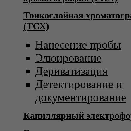
Тонкослойная хроматог
(ТСХ)
Нанесение пробы
Элюирование
Дериватизация
Детектирование и
документирование
Капиллярный электрофо