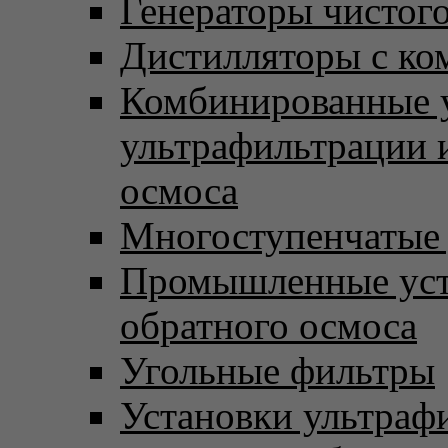
Генераторы чистого
Дистилляторы с ко
Комбинированные 
ультрафильтрации 
осмоса
Многоступенчатые
Промышленные уст
обратного осмоса
Угольные фильтры
Установки ультраф