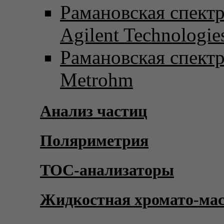
Рамановская спект
Agilent Technologie
Рамановская спект
Metrohm
Анализ частиц
Поляриметрия
TOC-анализаторы
Жидкостная хромато-ма