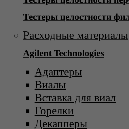
Тестеры целостности фи
Расходные материалы
Agilent Technologies
Адаптеры
Виалы
Вставка для виал
Горелки
Декапперы