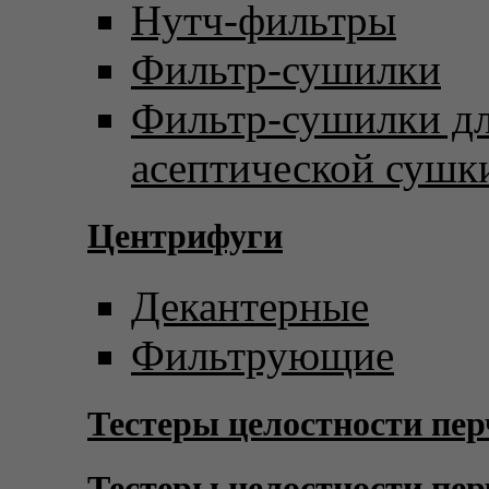
Нутч-фильтры
Фильтр-сушилки
Фильтр-сушилки д
асептической сушк
Центрифуги
Декантерные
Фильтрующие
Тестеры целостности пер
Тестеры целостности пер