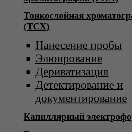
Тонкослойная хроматог
(ТСХ)
Нанесение пробы
Элюирование
Дериватизация
Детектирование и
документирование
Капиллярный электрофо