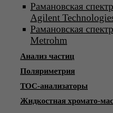
Рамановская спект
Agilent Technologie
Рамановская спект
Metrohm
Анализ частиц
Поляриметрия
TOC-анализаторы
Жидкостная хромато-ма