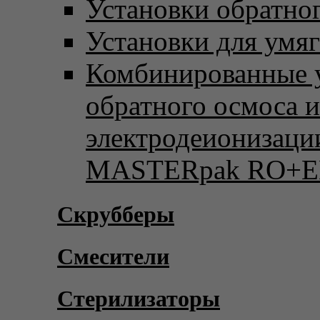
Установки обратно
Установки для умя
Комбинированные 
обратного осмоса и
электродеионизаци
MASTERpak RO+E
Скрубберы
Смесители
Стерилизаторы