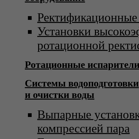
Ректификационные
Установки высоко
ротационной рект
Ротационные испарител
Системы водоподготовки
и очистки воды
Выпарные установк
компрессией пара