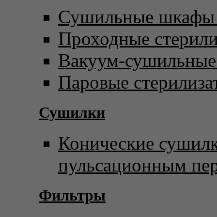
Сушильные шкафы 
Проходные стерил
Вакуум-сушильны
Паровые стерилиза
Сушилки
Конические сушилк
пульсационным пе
Фильтры