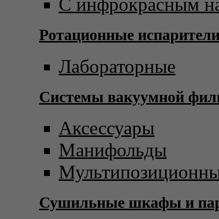
С инфрокрасным н
Ротационные испарител
Лабораторные
Системы вакуумной фил
Аксессуары
Манифольды
Мультипозиционны
Сушильные шкафы и пар