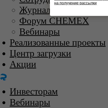
на получение рассылки
Журнал «ХИМИЧЕС
Форум CHEMEX
Вебинары
Реализованные проекты
Центр загрузки
Акции
Инвесторам
Вебинары