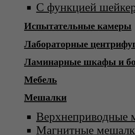
С функцией шейке
Испытательные камеры
Лабораторные центрифу
Ламинарные шкафы и б
Мебель
Мешалки
Верхнеприводные 
Магнитные мешал