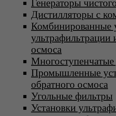
Генераторы чистого
Дистилляторы с ко
Комбинированные 
ультрафильтрации 
осмоса
Многоступенчатые
Промышленные уст
обратного осмоса
Угольные фильтры
Установки ультраф