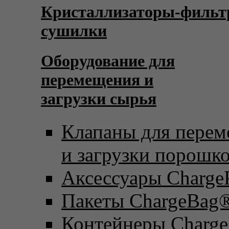
Кристаллизаторы-фильт
сушилки
Оборудование для
перемещения и
загрузки сырья
Клапаны для пере
и загрузки порошк
Аксессуары Charge
Пакеты ChargeBag
Контейнеры Charge