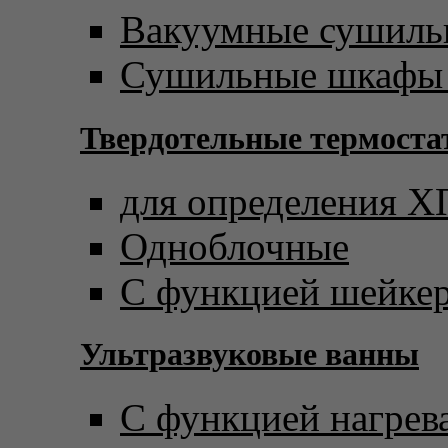
Вакуумные сушил
Сушильные шкафы 
Твердотельные термост
для определения 
Одноблочные
С функцией шейке
Ультразвуковые ванны
С функцией нагрев