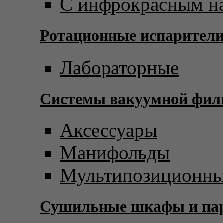
С инфрокрасным н
Ротационные испарител
Лабораторные
Системы вакуумной фил
Аксессуары
Манифольды
Мультипозиционны
Сушильные шкафы и пар