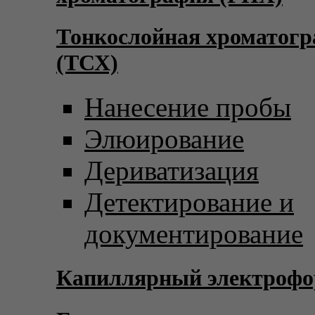
Тонкослойная хроматог
(ТСХ)
Нанесение пробы
Элюирование
Дериватизация
Детектирование и
документирование
Капиллярный электрофо