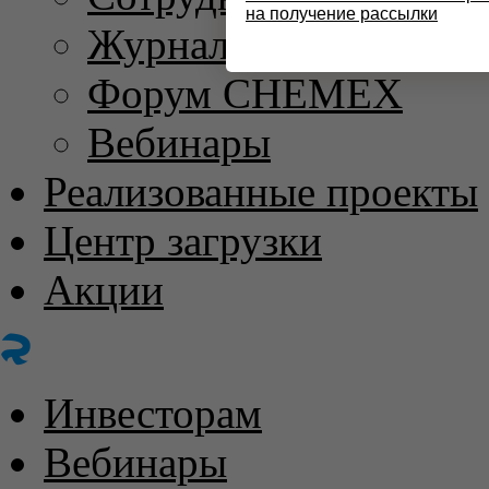
на получение рассылки
Журнал «ХИМИЧЕС
Форум CHEMEX
Вебинары
Реализованные проекты
Центр загрузки
Акции
Инвесторам
Вебинары