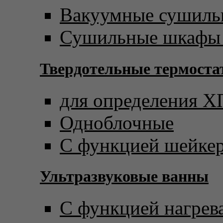
Вакуумные сушил
Сушильные шкафы 
Твердотельные термост
для определения 
Одноблочные
С функцией шейке
Ультразвуковые ванны
С функцией нагрев