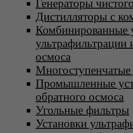
Генераторы чистого
Дистилляторы с ко
Комбинированные 
ультрафильтрации 
осмоса
Многоступенчатые
Промышленные уст
обратного осмоса
Угольные фильтры
Установки ультраф