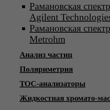
Рамановская спект
Agilent Technologie
Рамановская спект
Metrohm
Анализ частиц
Поляриметрия
TOC-анализаторы
Жидкостная хромато-ма