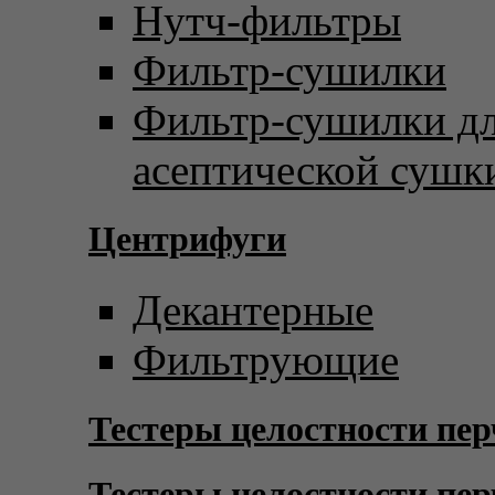
Нутч-фильтры
Фильтр-сушилки
Фильтр-сушилки д
асептической сушк
Центрифуги
Декантерные
Фильтрующие
Тестеры целостности пер
Тестеры целостности пер