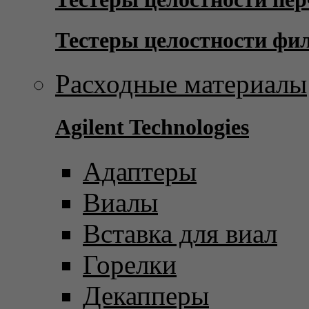
Тестеры целостности фи
Расходные материалы
Agilent Technologies
Адаптеры
Виалы
Вставка для виал
Горелки
Декапперы