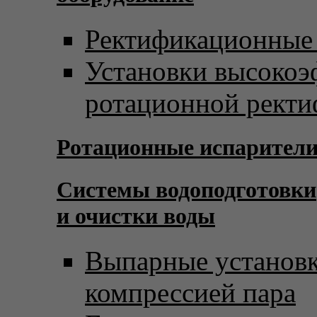
Ректификационные
Установки высоко
ротационной рект
Ротационные испарител
Системы водоподготовки
и очистки воды
Выпарные установк
компрессией пара