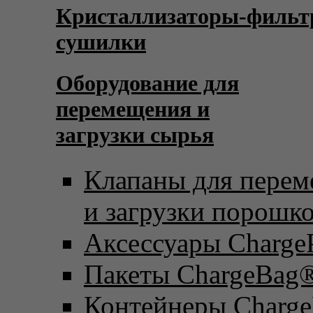
Кристаллизаторы-фильт
сушилки
Оборудование для
перемещения и
загрузки сырья
Клапаны для пере
и загрузки порошк
Аксессуары Charge
Пакеты ChargeBag
Контейнеры Charge