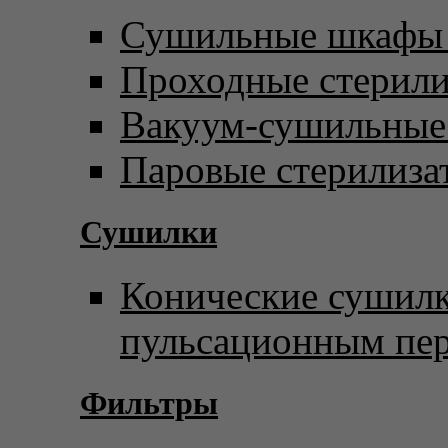
Сушильные шкафы 
Проходные стерил
Вакуум-сушильны
Паровые стерилиза
Сушилки
Конические сушилк
пульсационным пе
Фильтры