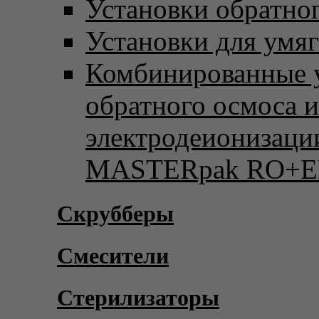
Установки обратно
Установки для умя
Комбинированные 
обратного осмоса и
электродеионизаци
MASTERpak RO+E
Скрубберы
Смесители
Стерилизаторы