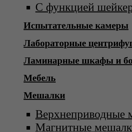
С функцией шейке
Испытательные камеры
Лабораторные центрифу
Ламинарные шкафы и б
Мебель
Мешалки
Верхнеприводные 
Магнитные мешал