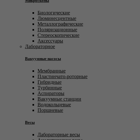
Микроскопы
Биологические
Люминесцентные
Металлографические
Поляризационные
Стереоскопические
Аксессуары
Лабораторное
Вакуумные насосы
Мембранные
Пластинчато-роторные
Гибридные
Турбинные
Аспираторы
Вакуумные станции
Водокольцевые
Поршневые
Весы
Лабораторные весы