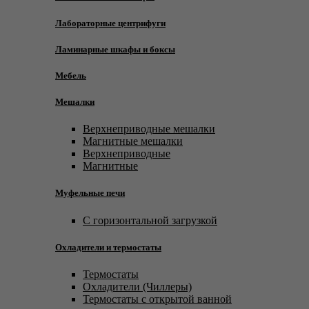
Лабораторные центрифуги
Ламинарные шкафы и боксы
Мебель
Мешалки
Верхнеприводные мешалки
Магнитные мешалки
Верхнеприводные
Магнитные
Муфельные печи
С горизонтальной загрузкой
Охладители и термостаты
Термостаты
Охладители (Чиллеры)
Термостаты с открытой ванной