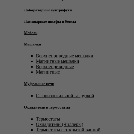
Лабораторные центрифуги
Ламинарные шкафы и боксы
Мебель
Мешалки
Верхнеприводные мешалки
Магнитные мешалки
Верхнеприводные
Магнитные
Муфельные печи
С горизонтальной загрузкой
Охладители и термостаты
Термостаты
Охладители (Чиллеры)
Термостаты с открытой ванной