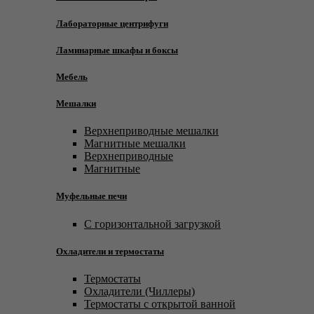
Лабораторные центрифуги
Ламинарные шкафы и боксы
Мебель
Мешалки
Верхнеприводные мешалки
Магнитные мешалки
Верхнеприводные
Магнитные
Муфельные печи
С горизонтальной загрузкой
Охладители и термостаты
Термостаты
Охладители (Чиллеры)
Термостаты с открытой ванной