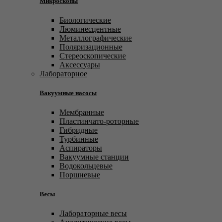
Микроскопы
Биологические
Люминесцентные
Металлографические
Поляризационные
Стереоскопические
Аксессуары
Лабораторное
Вакуумные насосы
Мембранные
Пластинчато-роторные
Гибридные
Турбинные
Аспираторы
Вакуумные станции
Водокольцевые
Поршневые
Весы
Лабораторные весы