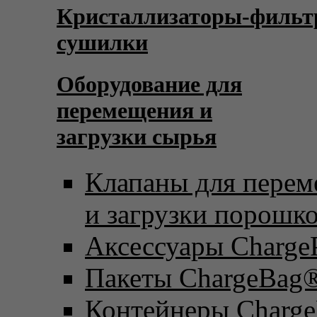
Кристаллизаторы-фильт
сушилки
Оборудование для
перемещения и
загрузки сырья
Клапаны для пере
и загрузки порошк
Аксессуары Charge
Пакеты ChargeBag
Контейнеры Charge