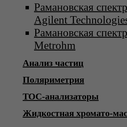
Рамановская спект
Agilent Technologie
Рамановская спект
Metrohm
Анализ частиц
Поляриметрия
TOC-анализаторы
Жидкостная хромато-ма