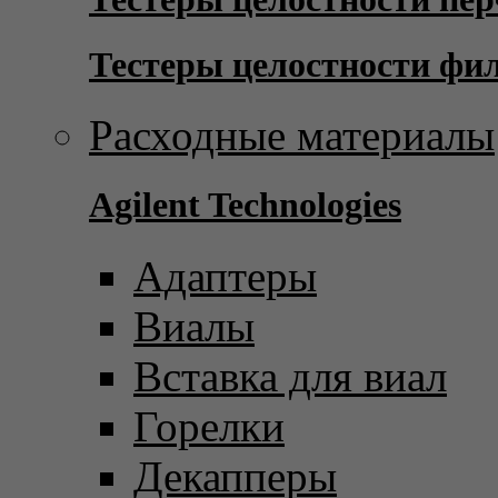
Тестеры целостности фи
Расходные материалы
Agilent Technologies
Адаптеры
Виалы
Вставка для виал
Горелки
Декапперы