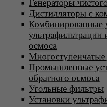
Генераторы чистого
Дистилляторы с ко
Комбинированные 
ультрафильтрации 
осмоса
Многоступенчатые
Промышленные уст
обратного осмоса
Угольные фильтры
Установки ультраф