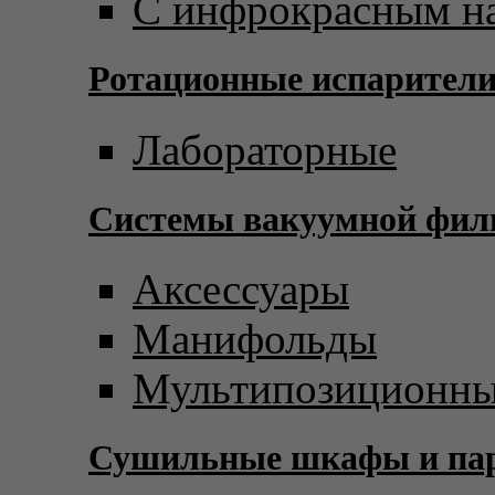
С инфрокрасным н
Ротационные испарител
Лабораторные
Системы вакуумной фил
Аксессуары
Манифольды
Мультипозиционны
Сушильные шкафы и пар