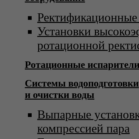
Ректификационные
Установки высоко
ротационной рект
Ротационные испарител
Системы водоподготовки
и очистки воды
Выпарные установк
компрессией пара