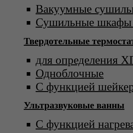
Вакуумные сушил
Сушильные шкафы 
Твердотельные термост
для определения 
Одноблочные
С функцией шейке
Ультразвуковые ванны
С функцией нагрев