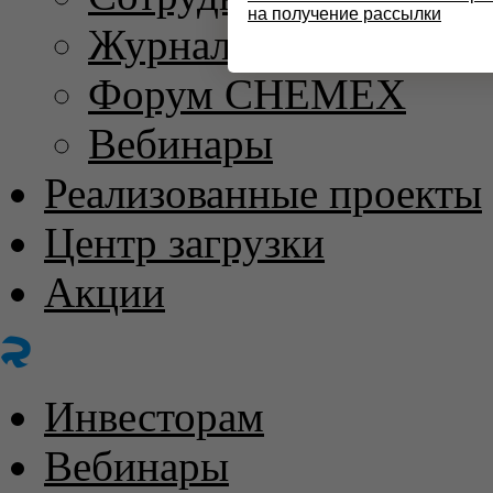
на получение рассылки
Журнал «ХИМИЧЕС
Форум CHEMEX
Вебинары
Реализованные проекты
Центр загрузки
Акции
Инвесторам
Вебинары