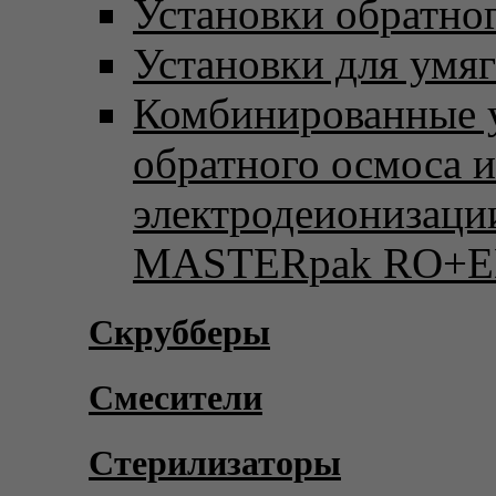
Установки обратно
Установки для умя
Комбинированные 
обратного осмоса и
электродеионизаци
MASTERpak RO+E
Скрубберы
Смесители
Стерилизаторы