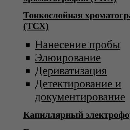
Тонкослойная хроматог
(ТСХ)
Нанесение пробы
Элюирование
Дериватизация
Детектирование и
документирование
Капиллярный электрофо