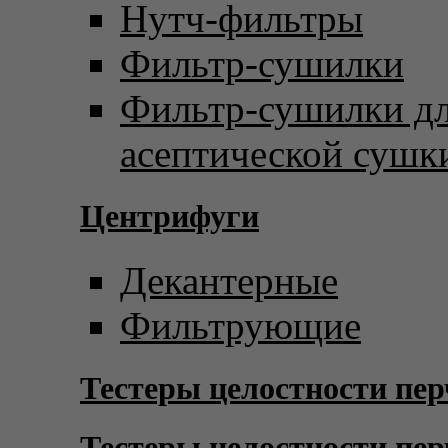
Нутч-фильтры
Фильтр-сушилки
Фильтр-сушилки д
асептической сушк
Центрифуги
Декантерные
Фильтрующие
Тестеры целостности пер
Тестеры целостности пер