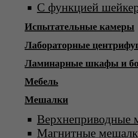
С функцией шейке
Испытательные камеры
Лабораторные центрифу
Ламинарные шкафы и б
Мебель
Мешалки
Верхнеприводные 
Магнитные мешал