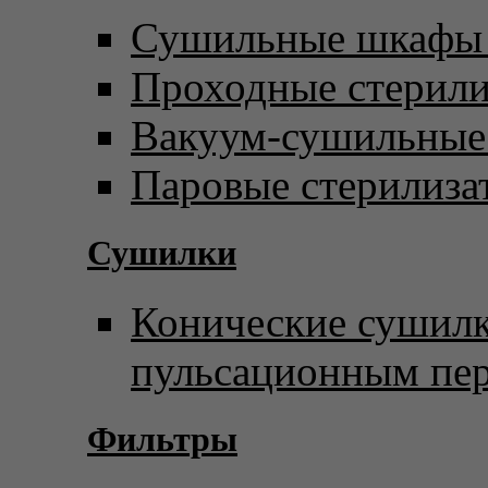
Сушильные шкафы 
Проходные стерил
Вакуум-сушильны
Паровые стерилиза
Сушилки
Конические сушилк
пульсационным пе
Фильтры