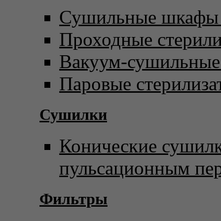
Сушильные шкафы 
Проходные стерил
Вакуум-сушильны
Паровые стерилиза
Сушилки
Конические сушилк
пульсационным пе
Фильтры