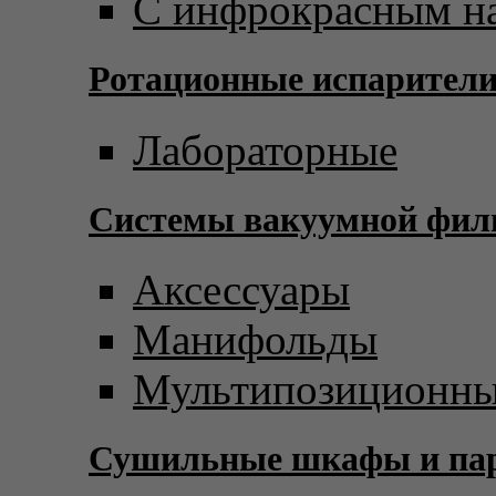
С инфрокрасным н
Ротационные испарител
Лабораторные
Системы вакуумной фил
Аксессуары
Манифольды
Мультипозиционны
Сушильные шкафы и пар