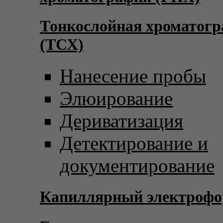
Тонкослойная хроматог
(ТСХ)
Нанесение пробы
Элюирование
Дериватизация
Детектирование и
документирование
Капиллярный электрофо