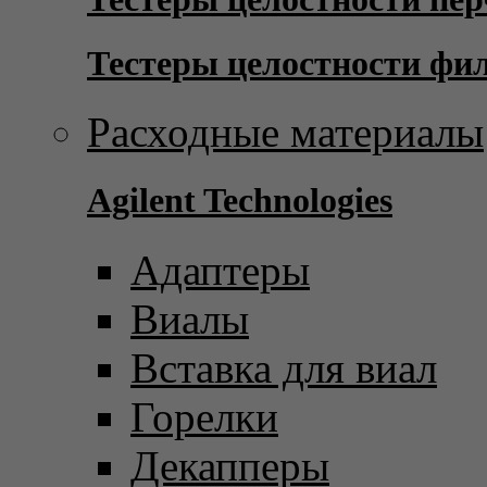
Тестеры целостности фи
Расходные материалы
Agilent Technologies
Адаптеры
Виалы
Вставка для виал
Горелки
Декапперы