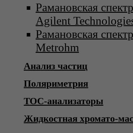
Рамановская спект
Agilent Technologie
Рамановская спект
Metrohm
Анализ частиц
Поляриметрия
TOC-анализаторы
Жидкостная хромато-ма