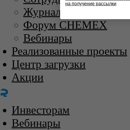
на получение рассылки
Журнал «ХИМИЧЕС
Форум CHEMEX
Вебинары
Реализованные проекты
Центр загрузки
Акции
Инвесторам
Вебинары