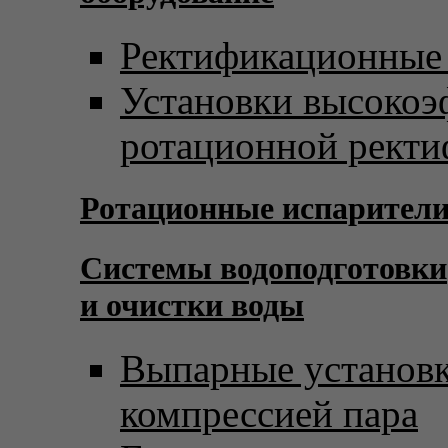
Ректификационные
Установки высоко
ротационной рект
Ротационные испарител
Системы водоподготовки
и очистки воды
Выпарные установк
компрессией пара