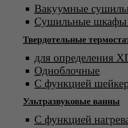
Вакуумные сушил
Сушильные шкафы 
Твердотельные термост
для определения 
Одноблочные
С функцией шейке
Ультразвуковые ванны
С функцией нагрев