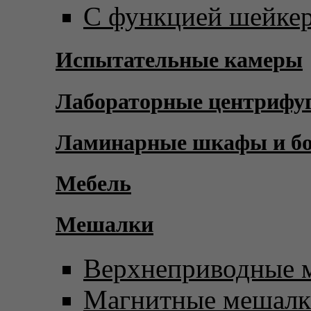
С функцией шейке
Испытательные камеры
Лабораторные центрифу
Ламинарные шкафы и б
Мебель
Мешалки
Верхнеприводные 
Магнитные мешал