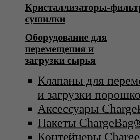
Кристаллизаторы-фильт
сушилки
Оборудование для
перемещения и
загрузки сырья
Клапаны для пере
и загрузки порошк
Аксессуары Charge
Пакеты ChargeBag
Контейнеры Charge