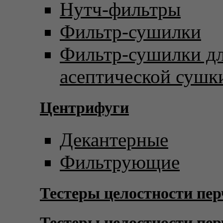
Нутч-фильтры
Фильтр-сушилки
Фильтр-сушилки д
асептической сушк
Центрифуги
Декантерные
Фильтрующие
Тестеры целостности пер
Тестеры целостности пер