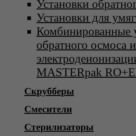
Установки обратно
Установки для умя
Комбинированные 
обратного осмоса и
электродеионизаци
MASTERpak RO+E
Скрубберы
Смесители
Стерилизаторы