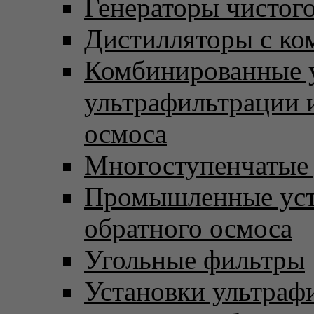
Генераторы чистого
Дистилляторы с ко
Комбинированные 
ультрафильтрации 
осмоса
Многоступенчатые
Промышленные уст
обратного осмоса
Угольные фильтры
Установки ультраф