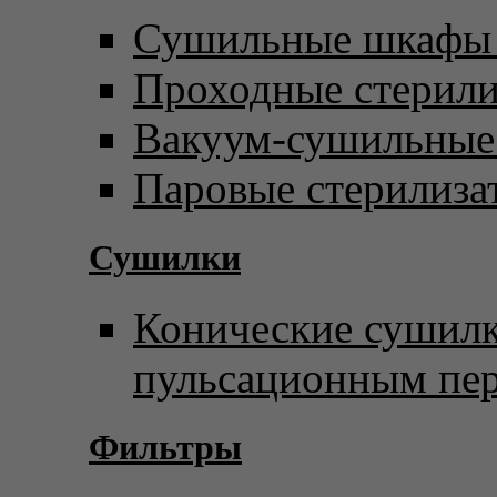
Сушильные шкафы 
Проходные стерил
Вакуум-сушильны
Паровые стерилиза
Сушилки
Конические сушилк
пульсационным пе
Фильтры