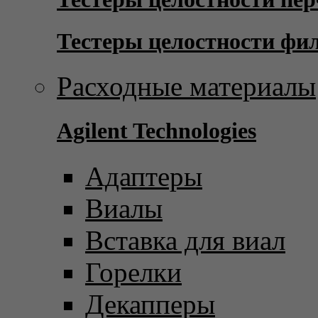
Тестеры целостности фи
Расходные материалы
Agilent Technologies
Адаптеры
Виалы
Вставка для виал
Горелки
Декапперы