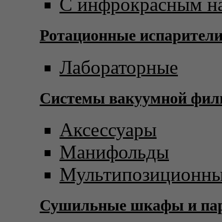
С инфрокрасным н
Ротационные испарител
Лабораторные
Системы вакуумной фил
Аксессуары
Манифольды
Мультипозиционны
Сушильные шкафы и пар