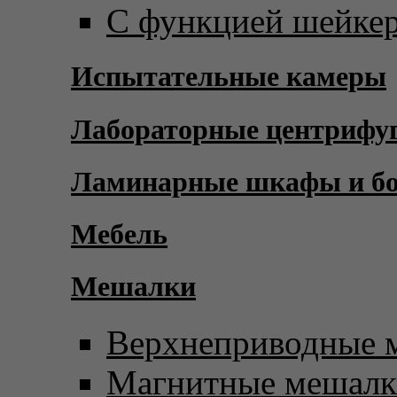
С функцией шейке
Испытательные камеры
Лабораторные центрифу
Ламинарные шкафы и б
Мебель
Мешалки
Верхнеприводные 
Магнитные мешал