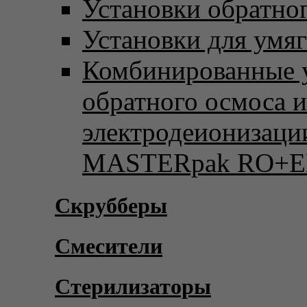
Установки обратно
Установки для умя
Комбинированные 
обратного осмоса и
электродеионизаци
MASTERpak RO+E
Скрубберы
Смесители
Стерилизаторы