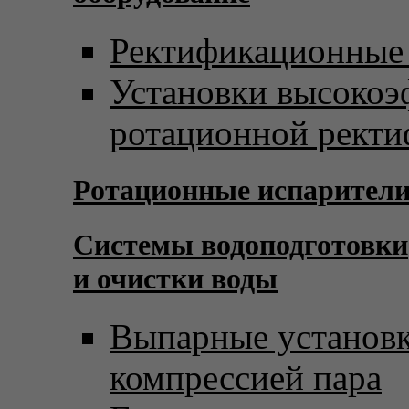
Ректификационные
Установки высоко
ротационной рект
Ротационные испарител
Системы водоподготовки
и очистки воды
Выпарные установк
компрессией пара