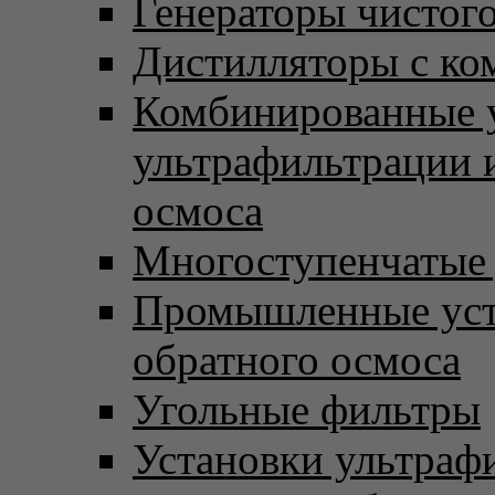
Генераторы чистого
Дистилляторы с ко
Комбинированные 
ультрафильтрации 
осмоса
Многоступенчатые
Промышленные уст
обратного осмоса
Угольные фильтры
Установки ультраф