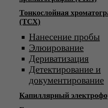
Тонкослойная хроматог
(ТСХ)
Нанесение пробы
Элюирование
Дериватизация
Детектирование и
документирование
Капиллярный электрофо