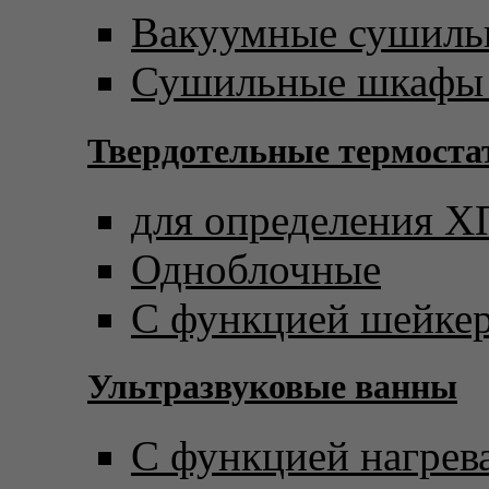
Вакуумные сушил
Сушильные шкафы 
Твердотельные термост
для определения 
Одноблочные
С функцией шейке
Ультразвуковые ванны
С функцией нагрев