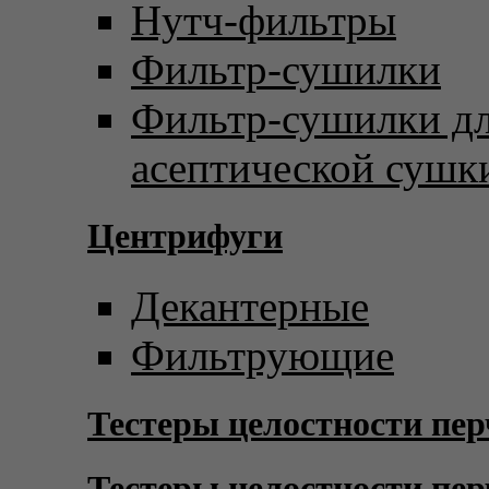
Нутч-фильтры
Фильтр-сушилки
Фильтр-сушилки д
асептической сушк
Центрифуги
Декантерные
Фильтрующие
Тестеры целостности пер
Тестеры целостности пер