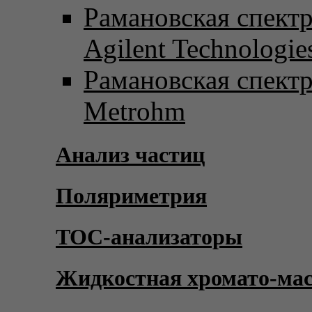
Рамановская спект
Agilent Technologie
Рамановская спект
Metrohm
Анализ частиц
Поляриметрия
TOC-анализаторы
Жидкостная хромато-ма