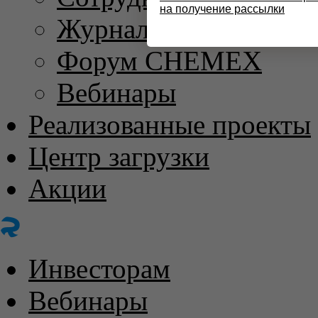
на получение рассылки
Журнал «ХИМИЧЕС
Форум CHEMEX
Вебинары
Реализованные проекты
Центр загрузки
Акции
Инвесторам
Вебинары