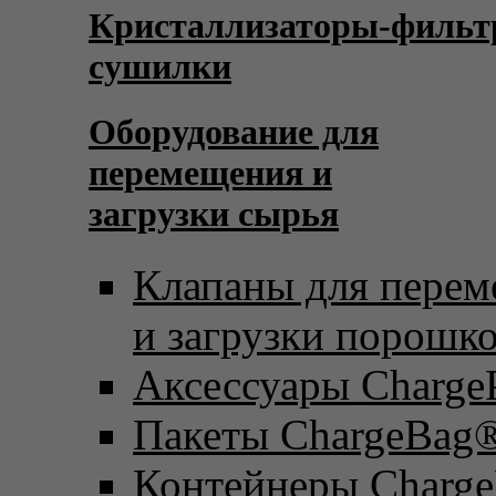
Кристаллизаторы-фильт
сушилки
Оборудование для
перемещения и
загрузки сырья
Клапаны для пере
и загрузки порошк
Аксессуары Charge
Пакеты ChargeBag
Контейнеры Charge