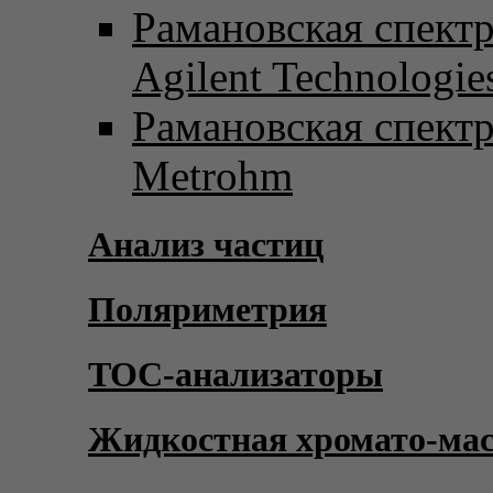
Рамановская спект
Agilent Technologie
Рамановская спект
Metrohm
Анализ частиц
Поляриметрия
TOC-анализаторы
Жидкостная хромато-ма