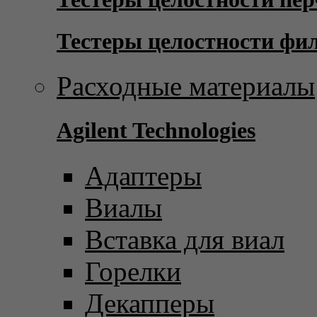
Тестеры целостности фи
Расходные материалы
Agilent Technologies
Адаптеры
Виалы
Вставка для виал
Горелки
Декапперы