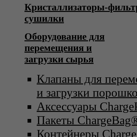
Кристаллизаторы-фильт
сушилки
Оборудование для
перемещения и
загрузки сырья
Клапаны для пере
и загрузки порошк
Аксессуары Charge
Пакеты ChargeBag
Контейнеры Charge