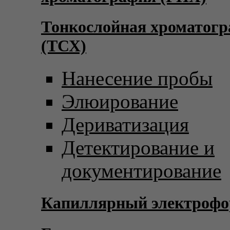
Тонкослойная хроматог
(ТСХ)
Нанесение пробы
Элюирование
Дериватизация
Детектирование и
документирование
Капиллярный электрофо