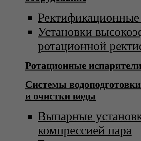
Ректификационные
Установки высоко
ротационной рект
Ротационные испарител
Системы водоподготовки
и очистки воды
Выпарные установк
компрессией пара