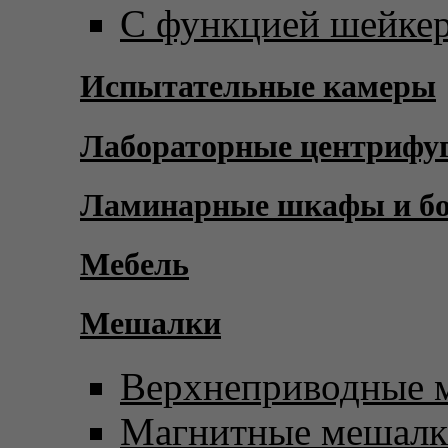
С функцией шейке
Испытательные камеры
Лабораторные центрифу
Ламинарные шкафы и б
Мебель
Мешалки
Верхнеприводные 
Магнитные мешал