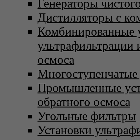
Генераторы чистого
Дистилляторы с ко
Комбинированные 
ультрафильтрации 
осмоса
Многоступенчатые
Промышленные уст
обратного осмоса
Угольные фильтры
Установки ультраф