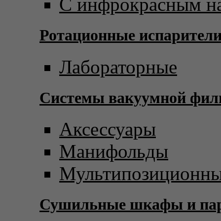
С инфрокрасным н
Ротационные испарител
Лабораторные
Системы вакуумной фил
Аксессуары
Манифольды
Мультипозиционны
Сушильные шкафы и пар