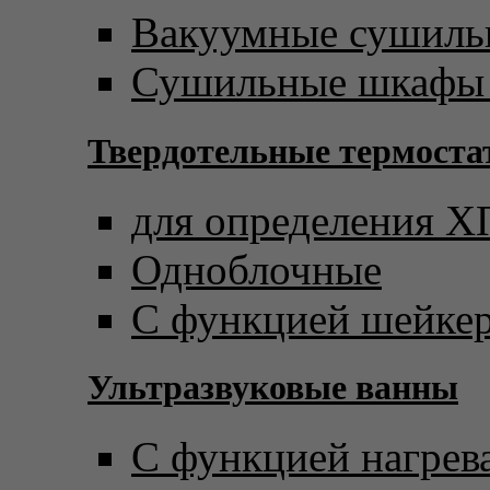
Вакуумные сушил
Сушильные шкафы 
Твердотельные термост
для определения 
Одноблочные
С функцией шейке
Ультразвуковые ванны
С функцией нагрев