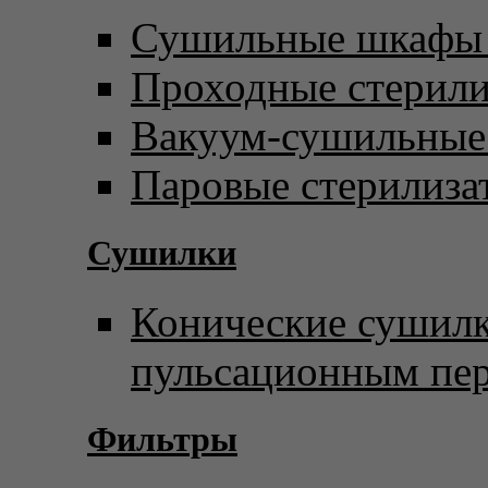
Сушильные шкафы 
Проходные стерил
Вакуум-сушильны
Паровые стерилиза
Сушилки
Конические сушилк
пульсационным пе
Фильтры