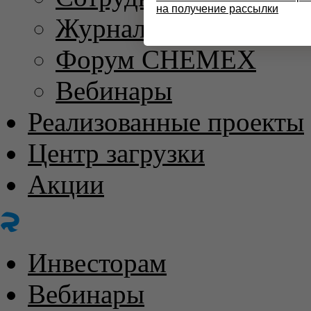
на получение рассылки
Журнал «ХИМИЧЕС
Форум CHEMEX
Вебинары
Реализованные проекты
Центр загрузки
Акции
Инвесторам
Вебинары