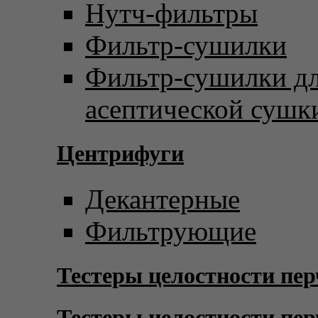
Нутч-фильтры
Фильтр-сушилки
Фильтр-сушилки д
асептической сушк
Центрифуги
Декантерные
Фильтрующие
Тестеры целостности пер
Тестеры целостности пер