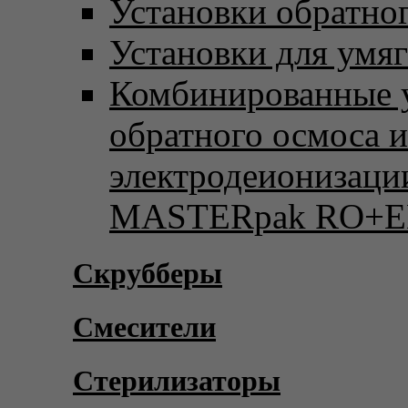
Установки обратно
Установки для умя
Комбинированные 
обратного осмоса и
электродеионизаци
MASTERpak RO+E
Скрубберы
Смесители
Стерилизаторы