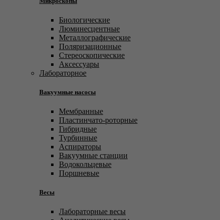
Микроскопы
Биологические
Люминесцентные
Металлографические
Поляризационные
Стереоскопические
Аксессуары
Лабораторное
Вакуумные насосы
Мембранные
Пластинчато-роторные
Гибридные
Турбинные
Аспираторы
Вакуумные станции
Водокольцевые
Поршневые
Весы
Лабораторные весы