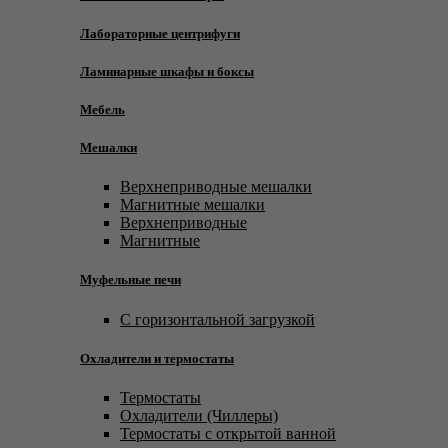
Лабораторные центрифуги
Ламинарные шкафы и боксы
Мебель
Мешалки
Верхнеприводные мешалки
Магнитные мешалки
Верхнеприводные
Магнитные
Муфельные печи
С горизонтальной загрузкой
Охладители и термостаты
Термостаты
Охладители (Чиллеры)
Термостаты с открытой ванной