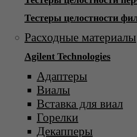
Тестеры целостности фи
Расходные материалы
Agilent Technologies
Адаптеры
Виалы
Вставка для виал
Горелки
Декапперы