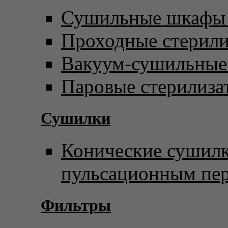
Сушильные шкафы 
Проходные стерил
Вакуум-сушильны
Паровые стерилиза
Сушилки
Конические сушилк
пульсационным пе
Фильтры