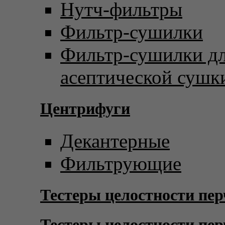
Нутч-фильтры
Фильтр-сушилки
Фильтр-сушилки д
асептической сушк
Центрифуги
Декантерные
Фильтрующие
Тестеры целостности пер
Тестеры целостности пер