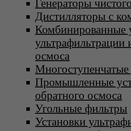
Генераторы чистого
Дистилляторы с ко
Комбинированные 
ультрафильтрации 
осмоса
Многоступенчатые
Промышленные уст
обратного осмоса
Угольные фильтры
Установки ультраф