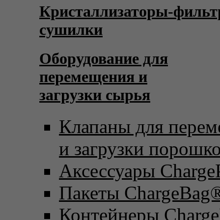
Кристаллизаторы-фильт
сушилки
Оборудование для
перемещения и
загрузки сырья
Клапаны для пере
и загрузки порошк
Аксессуары Charge
Пакеты ChargeBag
Контейнеры Charge