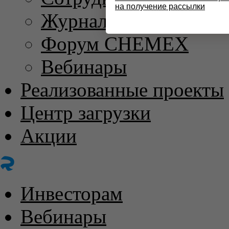
на получение рассылки
Журнал «ХИМИЧЕС
Форум CHEMEX
Вебинары
Реализованные проекты
Центр загрузки
Акции
Инвесторам
Вебинары