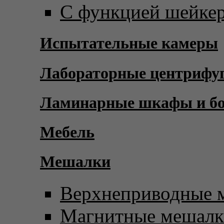
С функцией шейке
Испытательные камеры
Лабораторные центрифу
Ламинарные шкафы и б
Мебель
Мешалки
Верхнеприводные 
Магнитные мешал