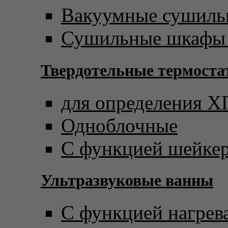
Вакуумные сушил
Сушильные шкафы 
Твердотельные термост
для определения 
Одноблочные
С функцией шейке
Ультразвуковые ванны
С функцией нагрев