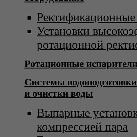
Ректификационные
Установки высоко
ротационной рект
Ротационные испарител
Системы водоподготовки
и очистки воды
Выпарные установк
компрессией пара