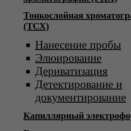
Тонкослойная хроматог
(ТСХ)
Нанесение пробы
Элюирование
Дериватизация
Детектирование и
документирование
Капиллярный электрофо