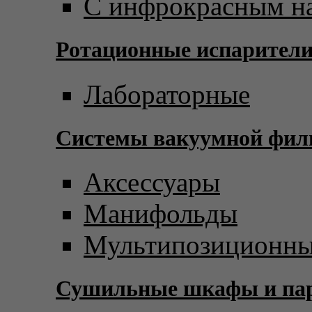
С инфрокрасным н
Ротационные испарител
Лабораторные
Системы вакуумной фил
Аксессуары
Манифольды
Мультипозиционны
Сушильные шкафы и пар