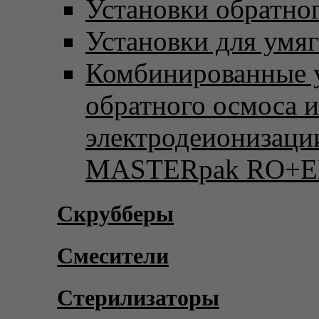
Установки обратно
Установки для умя
Комбинированные 
обратного осмоса и
электродеионизаци
MASTERpak RO+E
Скрубберы
Смесители
Стерилизаторы