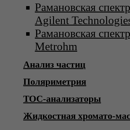
Рамановская спект
Agilent Technologie
Рамановская спект
Metrohm
Анализ частиц
Поляриметрия
TOC-анализаторы
Жидкостная хромато-ма