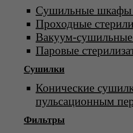
Сушильные шкафы 
Проходные стерил
Вакуум-сушильны
Паровые стерилиза
Сушилки
Конические сушилк
пульсационным пе
Фильтры