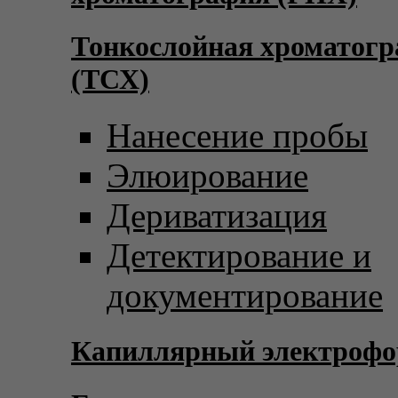
Тонкослойная хроматог
(ТСХ)
Нанесение пробы
Элюирование
Дериватизация
Детектирование и
документирование
Капиллярный электрофо