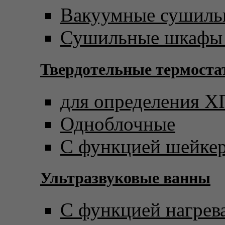
Вакуумные сушил
Сушильные шкафы 
Твердотельные термост
для определения 
Одноблочные
С функцией шейке
Ультразвуковые ванны
С функцией нагрев