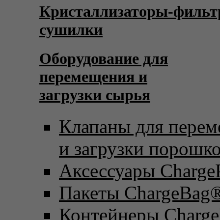
Кристаллизаторы-фильт
сушилки
Оборудование для
перемещения и
загрузки сырья
Клапаны для пере
и загрузки порошк
Аксессуары Charge
Пакеты ChargeBag
Контейнеры Charge