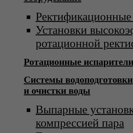
Ректификационные
Установки высоко
ротационной рект
Ротационные испарител
Системы водоподготовки
и очистки воды
Выпарные установк
компрессией пара