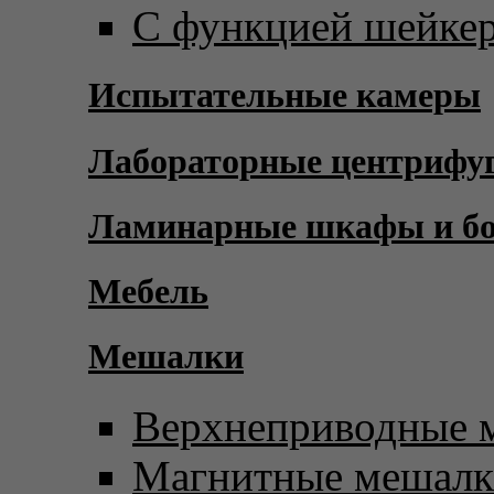
С функцией шейке
Испытательные камеры
Лабораторные центрифу
Ламинарные шкафы и б
Мебель
Мешалки
Верхнеприводные 
Магнитные мешал