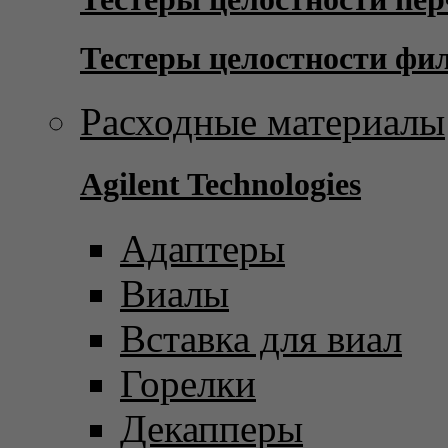
Тестеры целостности фи
Расходные материалы
Agilent Technologies
Адаптеры
Виалы
Вставка для виал
Горелки
Декапперы