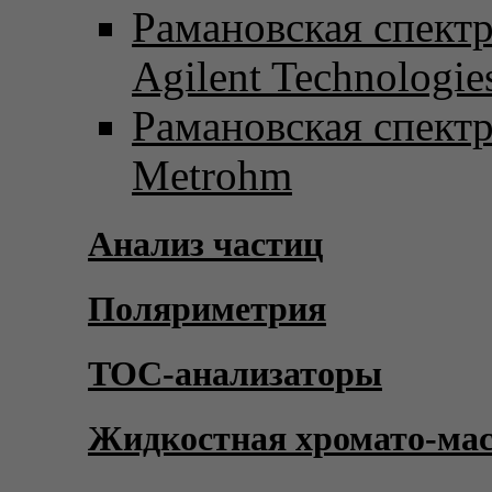
Рамановская спект
Agilent Technologie
Рамановская спект
Metrohm
Анализ частиц
Поляриметрия
TOC-анализаторы
Жидкостная хромато-ма