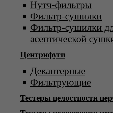
Нутч-фильтры
Фильтр-сушилки
Фильтр-сушилки д
асептической сушк
Центрифуги
Декантерные
Фильтрующие
Тестеры целостности пер
Тестеры целостности пер