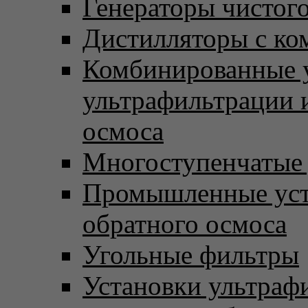
Генераторы чистого
Дистилляторы с ко
Комбинированные 
ультрафильтрации 
осмоса
Многоступенчатые
Промышленные уст
обратного осмоса
Угольные фильтры
Установки ультраф