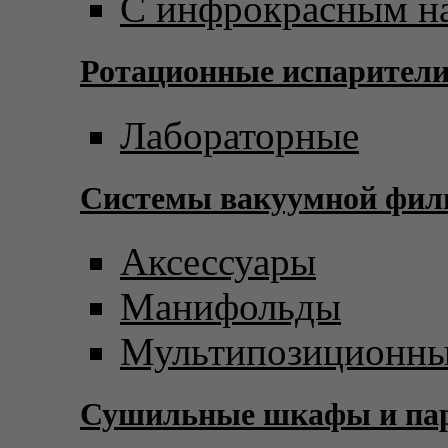
С инфрокрасным н
Ротационные испарител
Лабораторные
Системы вакуумной фил
Аксессуары
Манифольды
Мультипозиционны
Сушильные шкафы и пар