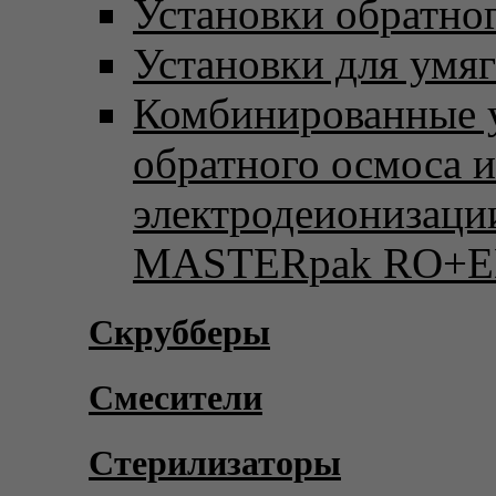
Установки обратно
Установки для умя
Комбинированные 
обратного осмоса и
электродеионизаци
MASTERpak RO+E
Скрубберы
Смесители
Стерилизаторы