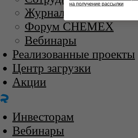
на получение рассылки
Журнал «ХИМИЧЕС
Форум CHEMEX
Вебинары
Реализованные проекты
Центр загрузки
Акции
Инвесторам
Вебинары