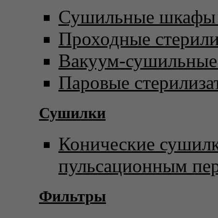
Сушильные шкафы 
Проходные стерил
Вакуум-сушильны
Паровые стерилиза
Сушилки
Конические сушилк
пульсационным пе
Фильтры