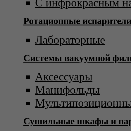
С инфрокрасным н
Ротационные испарител
Лабораторные
Системы вакуумной фил
Аксессуары
Манифольды
Мультипозиционны
Сушильные шкафы и пар