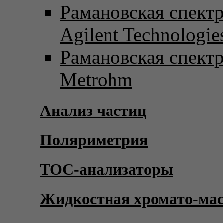
Рамановская спект
Agilent Technologie
Рамановская спект
Metrohm
Анализ частиц
Поляриметрия
TOC-анализаторы
Жидкостная хромато-ма