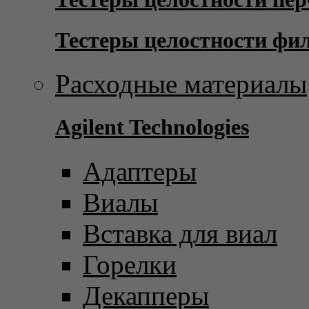
Тестеры целостности фи
Расходные материалы
Agilent Technologies
Адаптеры
Виалы
Вставка для виал
Горелки
Декапперы