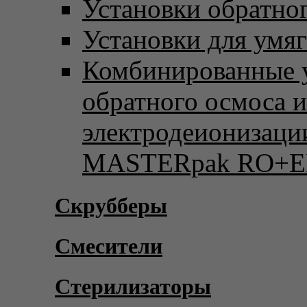
Установки обратно
Установки для умя
Комбинированные 
обратного осмоса и
электродеионизаци
MASTERpak RO+E
Скрубберы
Смесители
Стерилизаторы