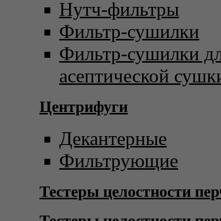
Нутч-фильтры
Фильтр-сушилки
Фильтр-сушилки д
асептической сушк
Центрифуги
Декантерные
Фильтрующие
Тестеры целостности пер
Тестеры целостности пер