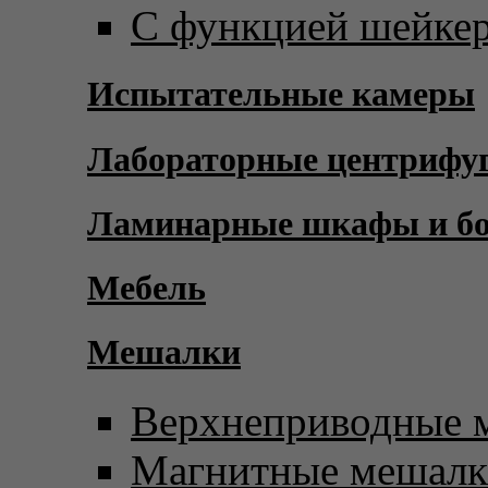
С функцией шейке
Испытательные камеры
Лабораторные центрифу
Ламинарные шкафы и б
Мебель
Мешалки
Верхнеприводные 
Магнитные мешал