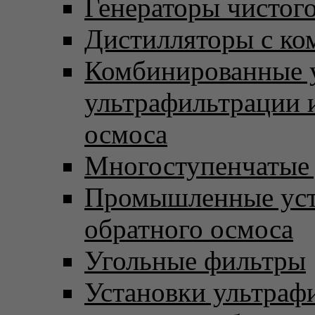
Генераторы чистого
Дистилляторы с ко
Комбинированные 
ультрафильтрации 
осмоса
Многоступенчатые
Промышленные уст
обратного осмоса
Угольные фильтры
Установки ультраф