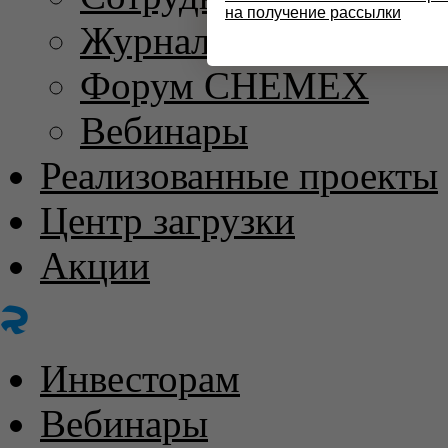
на получение рассылки
Журнал «ХИМИЧЕС
Форум CHEMEX
Вебинары
Реализованные проекты
Центр загрузки
Акции
Инвесторам
Вебинары