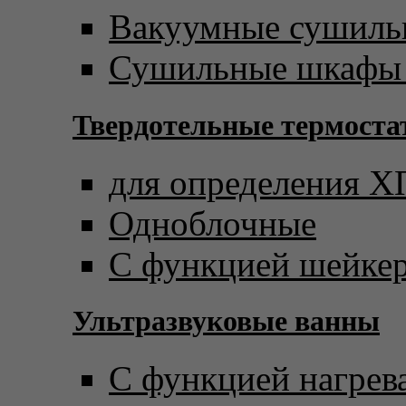
Вакуумные сушил
Сушильные шкафы 
Твердотельные термост
для определения 
Одноблочные
С функцией шейке
Ультразвуковые ванны
С функцией нагрев