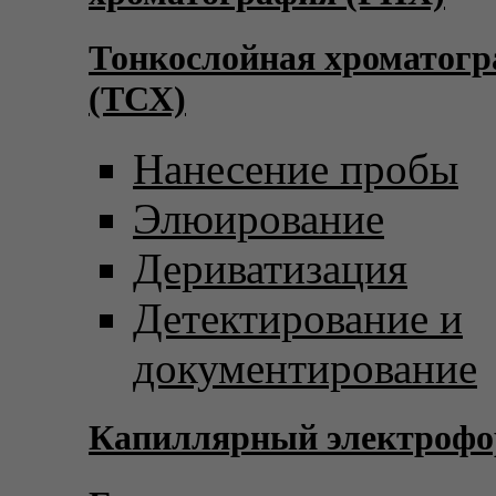
Тонкослойная хроматог
(ТСХ)
Нанесение пробы
Элюирование
Дериватизация
Детектирование и
документирование
Капиллярный электрофо