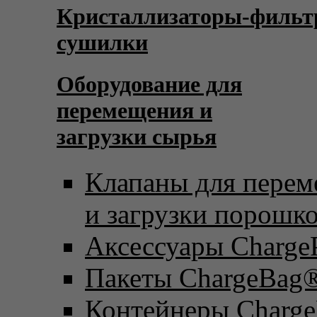
Кристаллизаторы-фильт
сушилки
Оборудование для
перемещения и
загрузки сырья
Клапаны для пере
и загрузки порошк
Аксессуары Charge
Пакеты ChargeBag
Контейнеры Charge