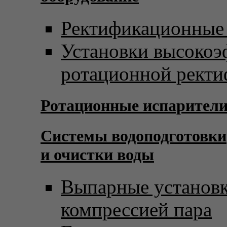
Ректификационные
Установки высоко
ротационной рект
Ротационные испарител
Системы водоподготовки
и очистки воды
Выпарные установк
компрессией пара